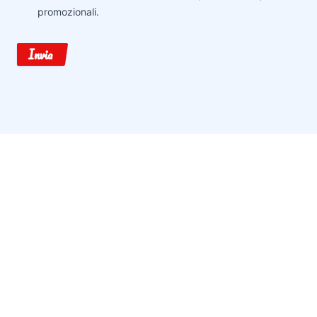
promozionali.
Invia