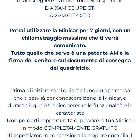
ti farà scegliere tra i due modelli disponibili:
E-AIXAM COUPE GTI
AIXAM CITY GTO
Potrai utilizzare la Minicar per 7 giorni, con un
chilometraggio massimo che ti verrà
comunicato.
Tutto quello che serve è una patente AM e la
firma del genitore sul documento di consegna
del quadriciclo.
Prima di iniziare sarai guidato lungo un percorso
che ti servirà per conoscere bene la Minicar, e
durante il quale ti spiegheremo le funzionalità e le
caratteriste
Non perderti l'opportunità di provare la tua Minicar
in modo COMPLETAMENTE GRATUITO.
Ti aspettiamo in concessionaria, oppure compila il