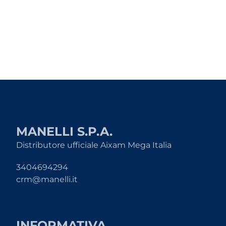
MANELLI S.P.A.
Distributore ufficiale Aixam Mega Italia
3404694294
crm@manelli.it
INFORMATIVA