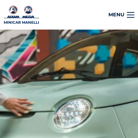
MENU
MINICAR MANELLI