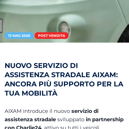
13 MAG 2026
POST VENDITA
NUOVO SERVIZIO DI
ASSISTENZA STRADALE AIXAM:
ANCORA PIÙ SUPPORTO PER LA
TUA MOBILITÀ
AIXAM introduce il nuovo
servizio di
assistenza stradale
sviluppato
in partnership
con Charlie24
, attivo su tutti i veicoli