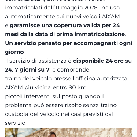
immatricolati dall’11 maggio 2026. Incluso
automaticamente sui nuovi veicoli AIXAM
e
garantisce una copertura valida per 24
mesi dalla data di prima immatricolazione
.
Un servizio pensato per accompagnarti ogni
giorno
Il servizio di assistenza è
disponibile 24 ore su
24
,
7 giorni su 7
, e comprende:
traino del veicolo presso l’officina autorizzata
AIXAM più vicina entro 90 km;
piccoli interventi sul posto quando il
problema può essere risolto senza traino;
custodia del veicolo nei casi previsti dal
servizio.