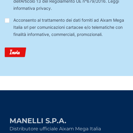
dell’Articolo 13 del Regolamento UE n°679/2016.
Leggi
informativa privacy
.
Trattamento
Acconsento al trattamento dei dati forniti ad Aixam Mega
Dati
Italia srl per comunicazioni cartacee e/o telematiche con
finalità informative, commerciali, promozionali.
Invia
MANELLI S.P.A.
Distributore ufficiale Aixam Mega Italia