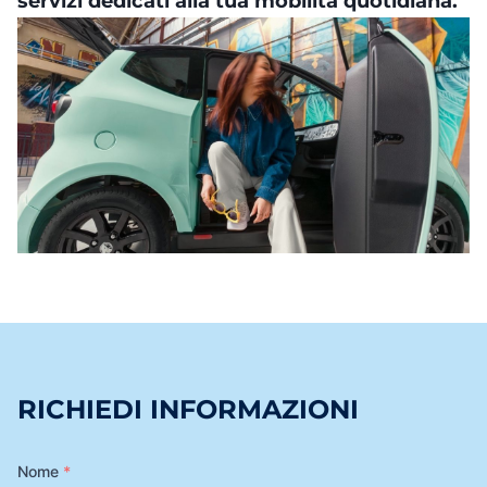
servizi dedicati alla tua mobilità quotidiana.
RICHIEDI INFORMAZIONI
Nome
*