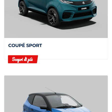
COUPÉ SPORT
Scopri di più