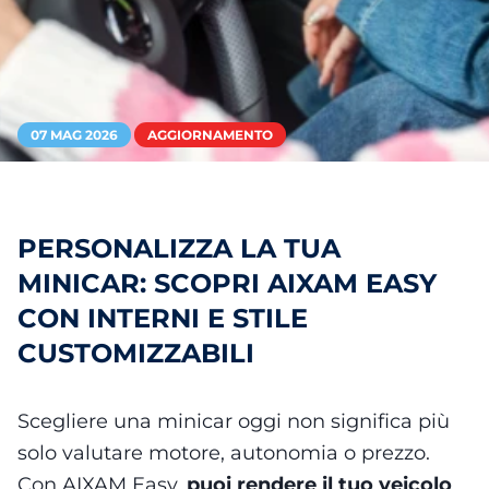
07 MAG 2026
AGGIORNAMENTO
PERSONALIZZA LA TUA
MINICAR: SCOPRI AIXAM EASY
CON INTERNI E STILE
CUSTOMIZZABILI
Scegliere una minicar oggi non significa più
solo valutare motore, autonomia o prezzo.
Con AIXAM Easy,
puoi rendere il tuo veicolo