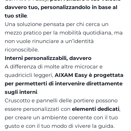
davvero tuo, personalizzandolo in base al
tuo stile
.
Una soluzione pensata per chi cerca un
mezzo pratico per la mobilità quotidiana, ma
non vuole rinunciare a un’identità
riconoscibile.
Interni personalizzabili, davvero
A differenza di molte altre microcar e
quadricicli leggeri,
AIXAM Easy è progettata
per permetterti di intervenire direttamente
sugli interni
.
Cruscotto e pannelli delle portiere possono
essere personalizzati con
elementi dedicati
,
per creare un ambiente coerente con il tuo
gusto e con il tuo modo di vivere la guida.