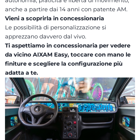
autonomia, praticità e libertà di movimento,
anche a partire dai 14 anni con patente AM.
Vieni a scoprirla in concessionaria
Le possibilità di personalizzazione si
apprezzano davvero dal vivo.
Ti aspettiamo in concessionaria per vedere
da vicino AIXAM Easy, toccare con mano le
finiture e
scegliere la configurazione più
adatta a te
.