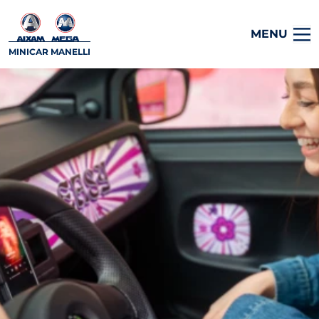
MENU
MINICAR MANELLI