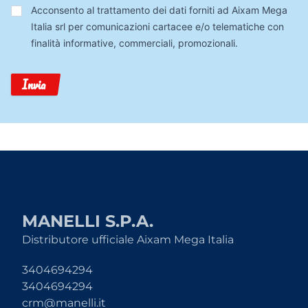
Trattamento
Acconsento al trattamento dei dati forniti ad Aixam Mega
Dati
Italia srl per comunicazioni cartacee e/o telematiche con
finalità informative, commerciali, promozionali.
Invia
MANELLI S.P.A.
Distributore ufficiale Aixam Mega Italia
3404694294
3404694294
crm@manelli.it